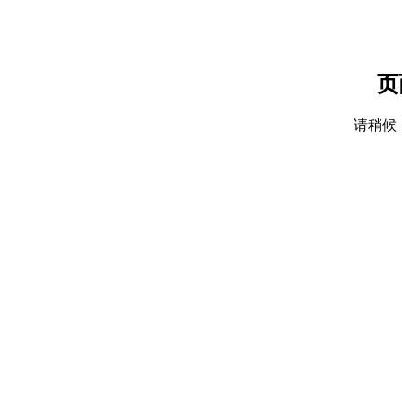
页
请稍候